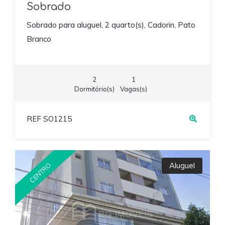
Sobrado
Sobrado para aluguel, 2 quarto(s), Cadorin, Pato
Branco
2
1
Dormitório(s)
Vagas(s)
REF SO1215
Aluguel
CENTRO