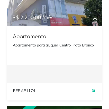
R$ 2.200,00 /mês
Apartamento
Apartamento para aluguel, Centro, Pato Branco
REF AP1174