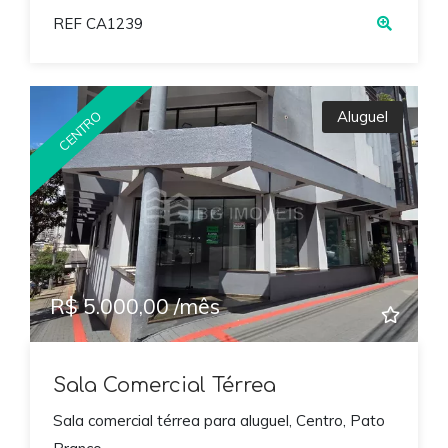
REF CA1239
Aluguel
CENTRO
R$ 5.000,00 /mês
Sala Comercial Térrea
Sala comercial térrea para aluguel, Centro, Pato