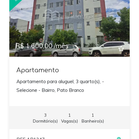
R$ 1.600,00 /mês
Apartamento
Apartamento para aluguel, 3 quarto(s), -
Selecione - Bairro, Pato Branco
3
1
1
Dormitório(s)
Vagas(s)
Banheiro(s)