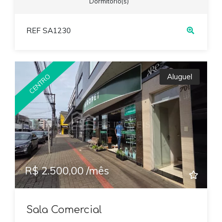
Dormitório(s)
REF SA1230
Aluguel
CENTRO
R$ 2.500,00 /mês
Sala Comercial