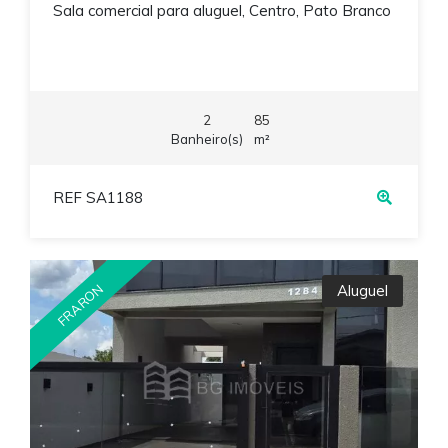
Sala comercial para aluguel, Centro, Pato Branco
2
85
Banheiro(s)
m²
REF SA1188
FRARON
Aluguel