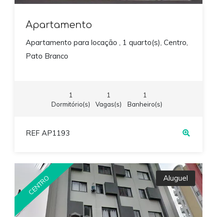
Apartamento
Apartamento para locação , 1 quarto(s), Centro,
Pato Branco
1
1
1
Dormitório(s)
Vagas(s)
Banheiro(s)
REF AP1193
Aluguel
CENTRO