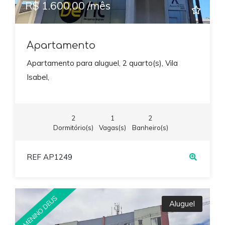
R$ 1.600,00 /mês
Apartamento
Apartamento para aluguel, 2 quarto(s), Vila
Isabel,
2
1
2
Dormitório(s)
Vagas(s)
Banheiro(s)
REF AP1249
MENINO DEUS
Aluguel