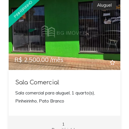
PINHEIRINHO
Aluguel
R$ 2.500,00 /mês
Sala Comercial
Sala comercial para aluguel, 1 quarto(s),
Pinheirinho, Pato Branco
1