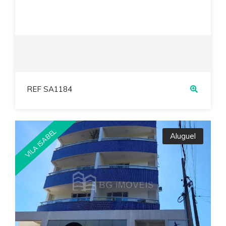
REF SA1184
VILA ISABEL
Aluguel