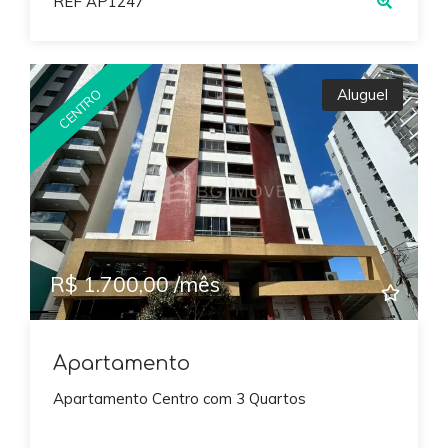
REF AP1247
Aluguel
CENTRO
R$ 1.700,00 /mês
Apartamento
Apartamento Centro com 3 Quartos