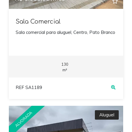
Sala Comercial
Sala comercial para aluguel, Centro, Pato Branco
130
m²
REF SA1189
ALVORADA
Aluguel