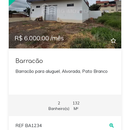
R$ 6.000,00 /mês
Barracão
Barracão para aluguel, Alvorada, Pato Branco
2
132
Banheiro(s)
M²
REF BA1234