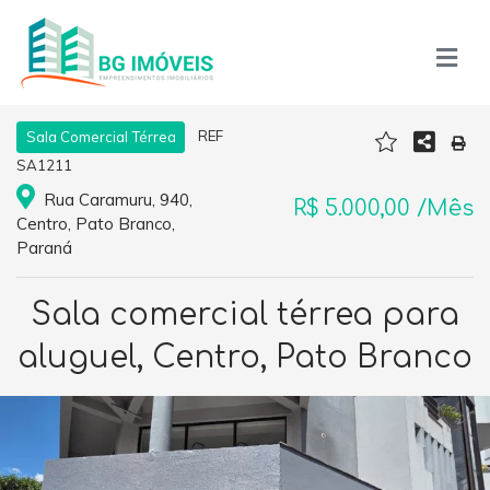
REF
Sala Comercial Térrea
SA1211
Rua Caramuru, 940,
R$ 5.000,00 /Mês
Centro, Pato Branco,
Paraná
Sala comercial térrea para
aluguel, Centro, Pato Branco