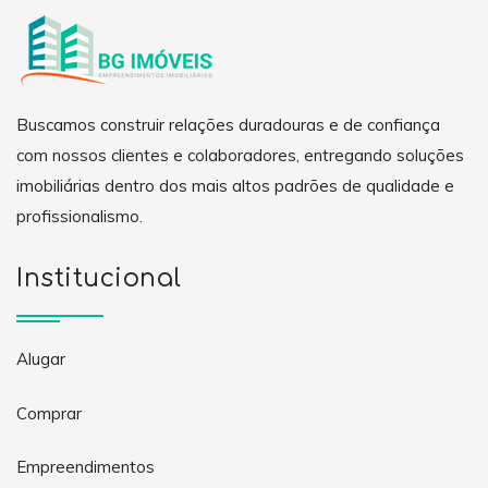
Buscamos construir relações duradouras e de confiança
com nossos clientes e colaboradores, entregando soluções
imobiliárias dentro dos mais altos padrões de qualidade e
profissionalismo.
Institucional
Alugar
Comprar
Empreendimentos