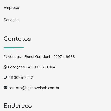
Empresa
Serviços
Contatos
Vendas - Ronal Guindani - 99971-9638
Locações - 46 99132-1964
46 3025-2222
contato@bgimoveispb.com.br
Endereço