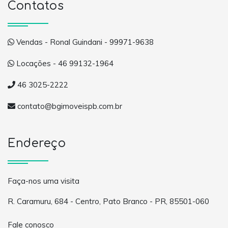
Contatos
Vendas - Ronal Guindani - 99971-9638
Locações - 46 99132-1964
46 3025-2222
contato@bgimoveispb.com.br
Endereço
Faça-nos uma visita
R. Caramuru, 684 - Centro, Pato Branco - PR, 85501-060
Fale conosco